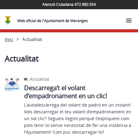
Atenció Ciutadana 972 880 054
Web oficial de l'Ajuntament de Meranges
Inici
Actualitat
Actualitat
Actualitat
Descarrega’t el volant
d’empadronament en un clic!
L’autodescàrrega del volant de padró en un instant!
Vols descarregar el teu volant d’empadronament en
un sol clic? Segueix llegint perquè t’expliquem com
pots tenir-lo sense necessitat de fer una instància a
l’Ajuntament! Com puc descarregar-lo?