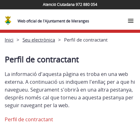
Atenció Ciutadana 972 880 054
Web oficial de l'Ajuntament de Meranges
Inici
Seu electrònica
Perfil de contractant
Perfil de contractant
La informació d'aquesta pàgina es troba en una web
externa. A continuació us indiquem l'enllaç per a que hi
navegueu. Segurament s'obrirà en una altra pestanya,
després només cal que torneu a aquesta pestanya per
seguir navegant per la web.
Perfil de contractant