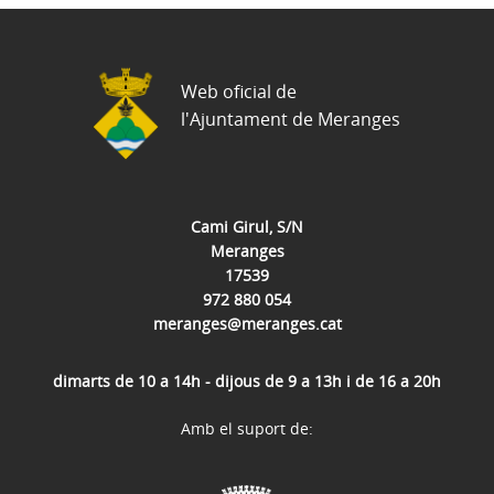
Web oficial de
l'Ajuntament de Meranges
Cami Girul, S/N
Meranges
17539
972 880 054
meranges@meranges.cat
dimarts de 10 a 14h - dijous de 9 a 13h i de 16 a 20h
Amb el suport de: