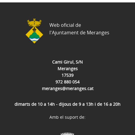
Web oficial de
l'Ajuntament de Meranges
Cami Girul, S/N
Meranges
17539
972 880 054
meranges@meranges.cat
dimarts de 10 a 14h - dijous de 9 a 13h i de 16 a 20h
Amb el suport de: