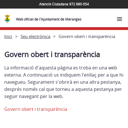
Atenció Ciutadana 972 880 054
Web oficial de l'Ajuntament de Meranges
Inici
Seu electrònica
Govern obert i transparència
Govern obert i transparència
La informació d'aquesta pàgina es troba en una web
externa. A continuació us indiquem l'enllaç per a que hi
navegueu. Segurament s'obrirà en una altra pestanya,
després només cal que torneu a aquesta pestanya per
seguir navegant per la web.
Govern obert i transparència