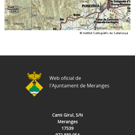
Web oficial de
l'Ajuntament de Meranges
Cami Girul, S/N
Meranges
17539
972 880 054