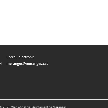
Correu electrònic
4
meranges@meranges.cat
© 2026
Web oficial de l'Ajuntament de Meranges