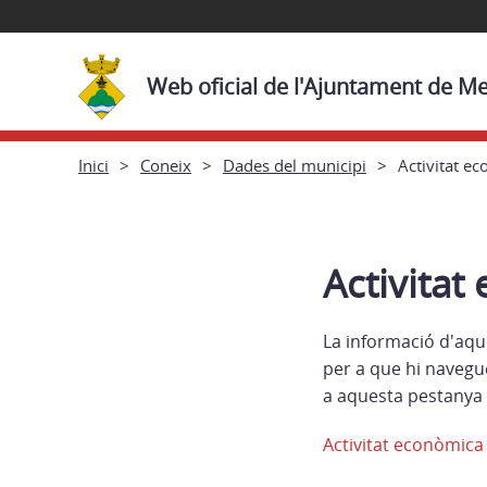
Web oficial de l'Ajuntament de M
Inici
Coneix
Dades del municipi
Activitat e
Activitat
La informació d'aqu
per a que hi navegu
a aquesta pestanya 
Activitat econòmica