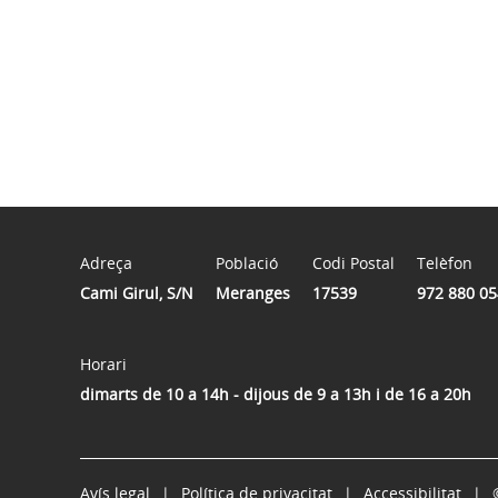
Adreça
Població
Codi Postal
Telèfon
Cami Girul, S/N
Meranges
17539
972 880 05
Horari
dimarts de 10 a 14h - dijous de 9 a 13h i de 16 a 20h
Avís legal
Política de privacitat
Accessibilitat