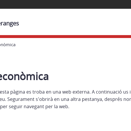
eranges
conòmica
 econòmica
esta pàgina es troba en una web externa. A continuació us 
eu. Segurament s'obrirà en una altra pestanya, després no
per seguir navegant per la web.